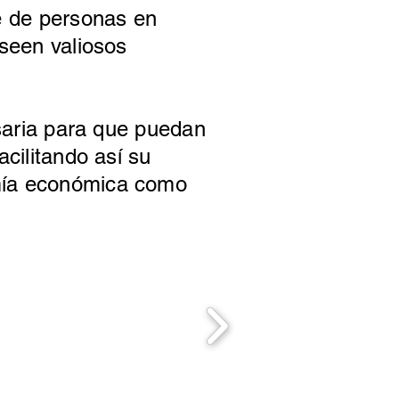
te de personas en
oseen valiosos
esaria para que puedan
acilitando así su
omía económica como