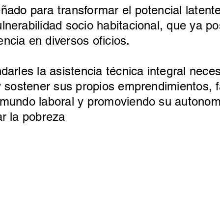
eñado para transformar el potencial laten
lnerabilidad socio habitacional, que ya p
ncia en diversos oficios.
ndarles la asistencia técnica integral nec
 y sostener sus propios emprendimientos, f
el mundo laboral y promoviendo su auton
ar la pobreza