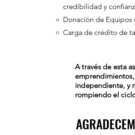
credibilidad y confianz
Donación de Equipos d
Carga de crédito de ta
A través de esta as
emprendimientos, 
independiente, y m
rompiendo el cicl