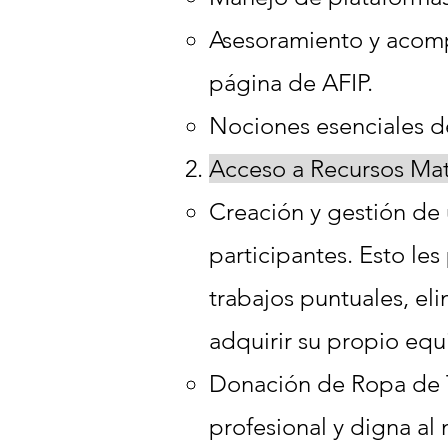
Asesoramiento y acompa
página de AFIP.
Nociones esenciales de
Acceso a Recursos Mate
Creación y gestión de
participantes. Esto le
trabajos puntuales, el
adquirir su propio equ
Donación de Ropa de T
profesional y digna al 