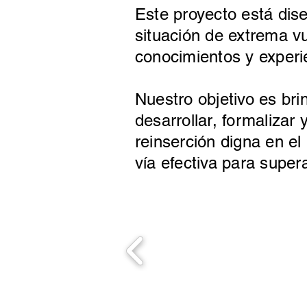
Este proyecto está dis
situación de extrema vu
conocimientos y experie
Nuestro objetivo es bri
desarrollar, formalizar
reinserción digna en 
vía efectiva para super