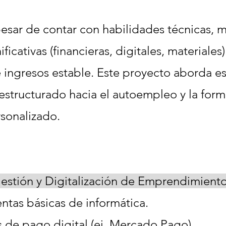
sar de contar con habilidades técnicas, 
ficativas (financieras, digitales, materiales
 ingresos estable. Este proyecto aborda es
structurado hacia el autoempleo y la form
sonalizado.
Gestión y Digitalización de Emprendimient
ntas básicas de informática.
 de pago digital (ej. Mercado Pago).