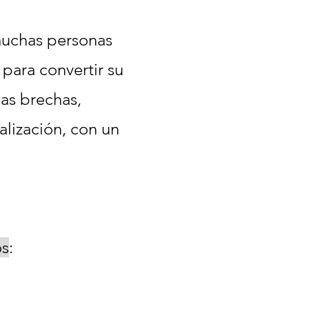
muchas personas
) para convertir su
as brechas,
alización, con un
os
: