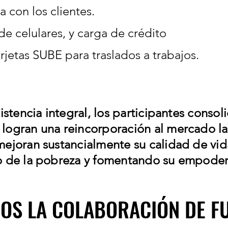
a con los clientes.
e celulares, y carga de crédito
rjetas SUBE para traslados a trabajos.
istencia integral, los participantes consol
logran una reincorporación al mercado la
ejoran sustancialmente su calidad de vida 
o de la pobreza y fomentando su empode
AGRADECEMOS LA COLABORACIÓN 
AGRADECEMOS LA COLABORACIÓN 