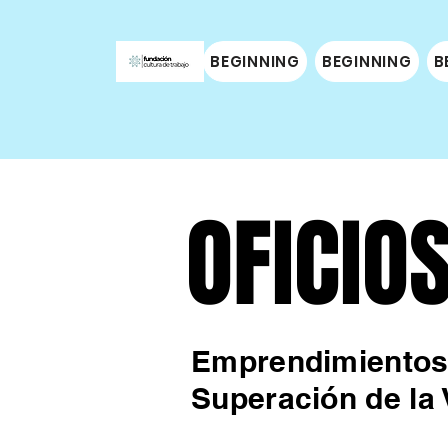
BEGINNING
BEGINNING
B
OFICIO
OFICIO
Emprendimientos 
Superación de la 