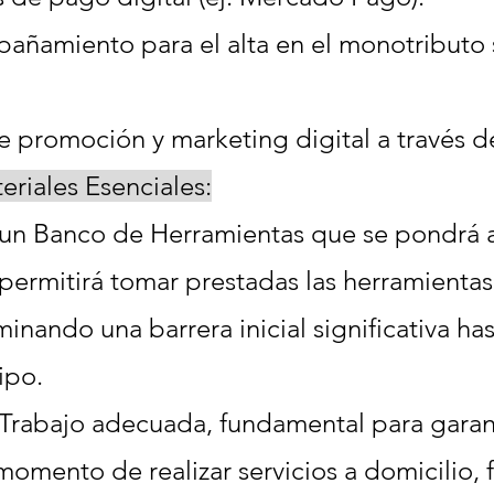
ñamiento para el alta en el monotributo so
 promoción y marketing digital a través de
riales Esenciales:
 un Banco de Herramientas que se pondrá a
s permitirá tomar prestadas las herramienta
iminando una barrera inicial significativa h
ipo.
rabajo adecuada, fundamental para garant
momento de realizar servicios a domicilio, 