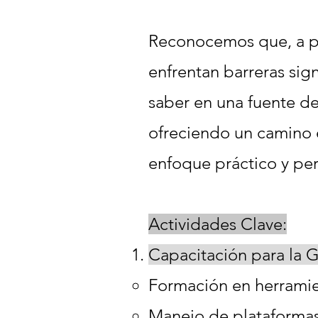
Reconocemos que, a pe
enfrentan barreras signi
saber en una fuente de
ofreciendo un camino e
enfoque práctico y per
Actividades Clave:
Capacitación para la 
Formación en herramie
Manejo de plataformas