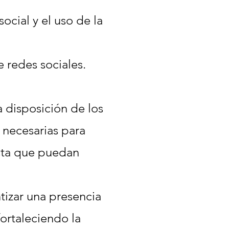
cial y el uso de la
 redes sociales.
 disposición de los
s necesarias para
asta que puedan
izar una presencia
fortaleciendo la