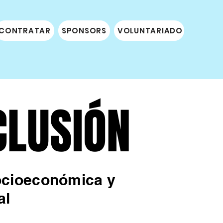
CONTRATAR
SPONSORS
VOLUNTARIADO
DONAC
CLUSIÓN
CLUSIÓN
Socioeconómica y
al