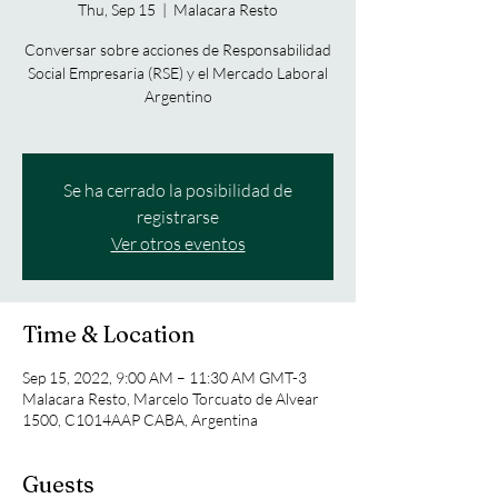
Thu, Sep 15
  |  
Malacara Resto
Conversar sobre acciones de Responsabilidad
Social Empresaria (RSE) y el Mercado Laboral
Argentino
Se ha cerrado la posibilidad de
registrarse
Ver otros eventos
Time & Location
Sep 15, 2022, 9:00 AM – 11:30 AM GMT-3
Malacara Resto, Marcelo Torcuato de Alvear
1500, C1014AAP CABA, Argentina
Guests