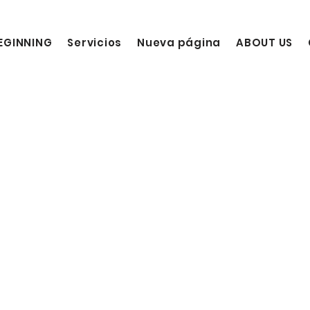
EGINNING
Servicios
Nueva página
ABOUT US