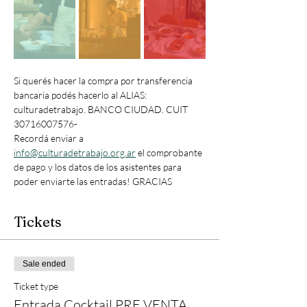
Si querés hacer la compra por transferencia 
bancaria podés hacerlo al ALIAS: 
culturadetrabajo. BANCO CIUDAD. CUIT 
30716007576- 
Recordá enviar a 
info@culturadetrabajo.org.ar
 el comprobante 
de pago y los datos de los asistentes para 
poder enviarte las entradas! GRACIAS 
Tickets
Sale ended
Ticket type
Entrada Cocktail PRE VENTA