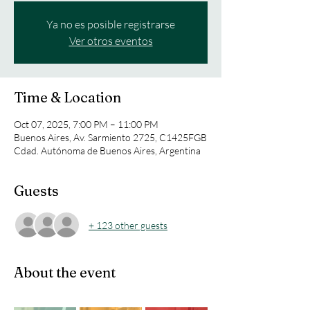
Ya no es posible registrarse
Ver otros eventos
Time & Location
Oct 07, 2025, 7:00 PM – 11:00 PM
Buenos Aires, Av. Sarmiento 2725, C1425FGB
Cdad. Autónoma de Buenos Aires, Argentina
Guests
+ 123 other guests
About the event