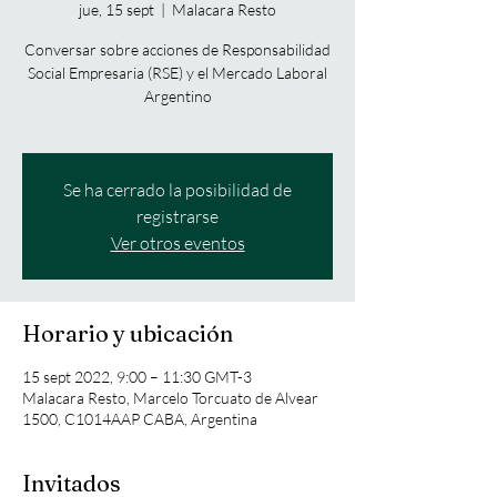
jue, 15 sept
  |  
Malacara Resto
Conversar sobre acciones de Responsabilidad
Social Empresaria (RSE) y el Mercado Laboral
Argentino
Se ha cerrado la posibilidad de
registrarse
Ver otros eventos
Horario y ubicación
15 sept 2022, 9:00 – 11:30 GMT-3
Malacara Resto, Marcelo Torcuato de Alvear
1500, C1014AAP CABA, Argentina
Invitados