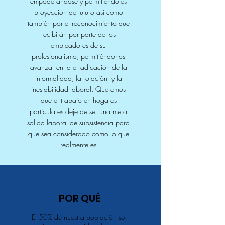
empoderandose y permitiéndoles
proyección de futuro así como
también por el reconocimiento que
recibirán por parte de los
empleadores de su
profesionalismo, permitiéndonos
avanzar en la erradicación de la
informalidad, la rotación y la
inestabilidad laboral. Queremos
que el trabajo en hogares
particulares deje de ser una mera
salida laboral de subsistencia para
que sea considerado como lo que
realmente es
POR QUÉ
El 50% de nuestra población son