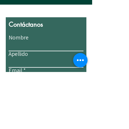
Contáctanos
Nombre
Apellido
Email
Escribe un mensaje
Enviar