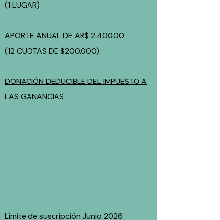
(1 LUGAR)
APORTE ANUAL DE AR$ 2.400.00
(12 CUOTAS DE $200.000).
DONACIÓN DEDUCIBLE DEL IMPUESTO A
LAS GANANCIAS
Limite de suscripción Junio 2026