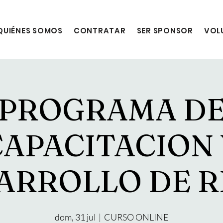
QUIÉNES SOMOS
CONTRATAR
SER SPONSOR
VOL
PROGRAMA D
CAPACITACION 
ARROLLO DE 
dom, 31 jul
  |  
CURSO ONLINE