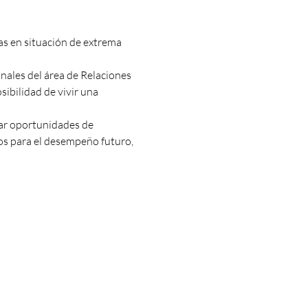
as en situación de extrema 
nales del área de Relaciones 
sibilidad de vivir una 
dar oportunidades de 
os para el desempeño futuro, 