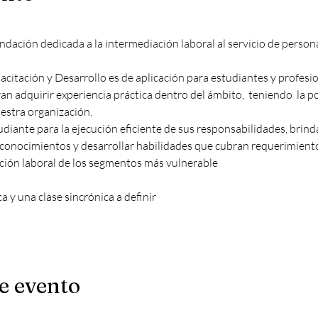
ndación dedicada a la intermediación laboral al servicio de person
citación y Desarrollo es de aplicación para estudiantes y profesio
an adquirir experiencia práctica dentro del ámbito,  teniendo  la po
uestra organización.
tudiante para la ejecución eficiente de sus responsabilidades, brin
 conocimientos y desarrollar habilidades que cubran requerimient
erción laboral de los segmentos más vulnerable
a y una clase sincrónica a definir
e evento