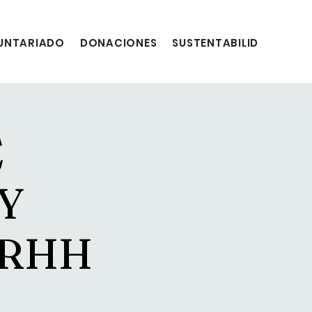
UNTARIADO
DONACIONES
SUSTENTABILIDAD
E
Y
RRHH