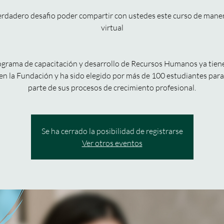
erdadero desafio poder compartir con ustedes este curso de man
virtual
ograma de capacitación y desarrollo de Recursos Humanos ya tien
en la Fundación y ha sido elegido por más de 100 estudiantes par
parte de sus procesos de crecimiento profesional.
Se ha cerrado la posibilidad de registrarse
Ver otros eventos