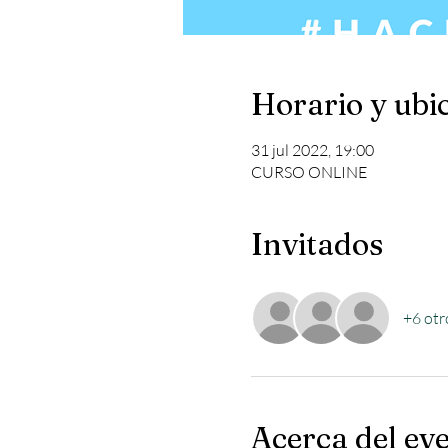
Horario y ubi
31 jul 2022, 19:00
CURSO ONLINE
Invitados
+6 otr
Acerca del ev