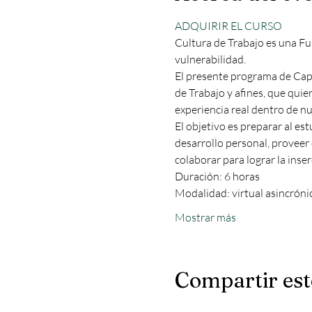
ADQUIRIR EL CURSO
Cultura de Trabajo es una Fu
vulnerabilidad.
El presente programa de Capa
de Trabajo y afines, que quier
experiencia real dentro de n
El objetivo es preparar al es
desarrollo personal, proveer
colaborar para lograr la ins
Duración: 6 horas
Modalidad: virtual asincrónic
Mostrar más
Compartir est