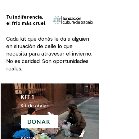
Tu indiferencia,
el frío más cruel.
Cada kit que donás le da a alguien
en situación de calle lo que
necesita para atravesar el invierno.
No es caridad. Son oportunidades
reales.
KIT 1
Kit de abrigo
DONAR
$6000